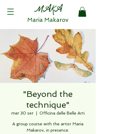
MAKA
Maria Makarov
"Beyond the
technique"
mer 30 set
  |  
Officina delle Belle Arti
A group course with the artist Maria
Makarov, in presence.